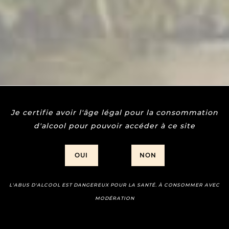
Je certifie avoir l'âge légal pour la consommation
d'alcool pour pouvoir accéder à ce site
OUI
NON
L'ABUS D'ALCOOL EST DANGEREUX POUR LA SANTÉ. À CONSOMMER AVEC
MODÉRATION